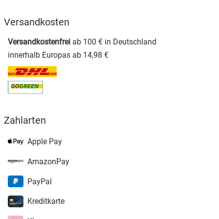
Versandkosten
Versandkostenfrei
ab 100 € in Deutschland
innerhalb Europas ab 14,98 €
Zahlarten
Apple Pay
AmazonPay
PayPal
Kreditkarte