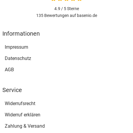
4.9 / 5
Sterne
135 Bewertungen auf basenio.de
öffnet in neuem Fenster
Informationen
Impressum
Datenschutz
AGB
Service
Widerrufsrecht
Widerruf erklären
Zahlung & Versand