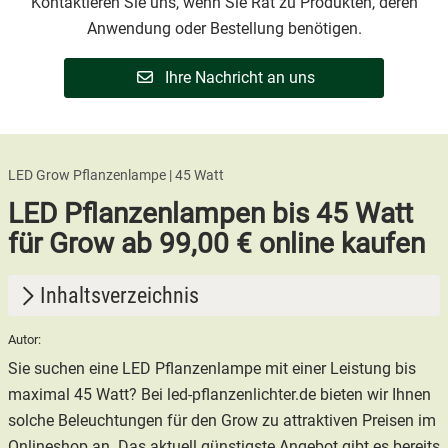
Kontaktieren Sie uns, wenn Sie Rat zu Produkten, deren
Anwendung oder Bestellung benötigen.
Ihre Nachricht an uns
LED Grow Pflanzenlampe | 45 Watt
LED Pflanzenlampen bis 45 Watt
für Grow ab 99,00 € online kaufen
Inhaltsverzeichnis
Autor:
1.
LED Pflanzenlampen für Grow
Sie suchen eine LED Pflanzenlampe mit einer Leistung bis
2.
LED Pflanzenlampen bis 45 Watt
maximal 45 Watt? Bei led-pflanzenlichter.de bieten wir Ihnen
solche Beleuchtungen für den Grow zu attraktiven Preisen im
Onlineshop an. Das aktuell günstigste Angebot gibt es bereits