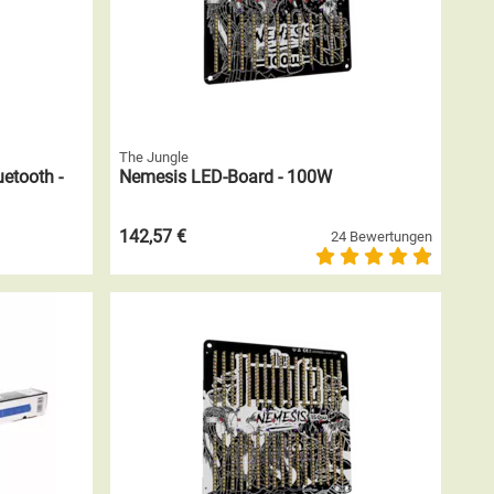
The Jungle
etooth -
Nemesis LED-Board - 100W
142,57 €
24 Bewertungen