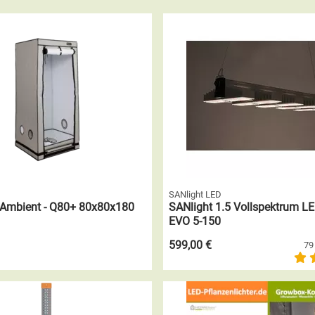
SANlight LED
mbient - Q80+ 80x80x180
SANlight 1.5 Vollspektrum LE
EVO 5-150
599,00 €
79