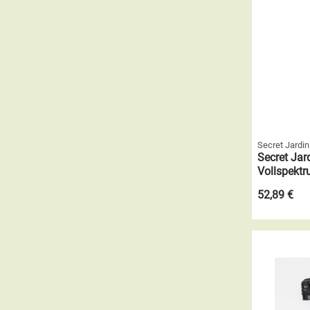
Secret Jardin
Secret Ja
Vollspekt
52,89 €