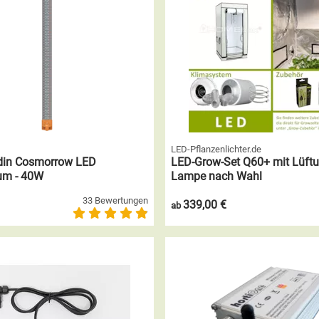
LED-Pflanzenlichter.de
rdin Cosmorrow LED
LED-Grow-Set Q60+ mit Lüft
rum - 40W
Lampe nach Wahl
33 Bewertungen
339,00 €
ab