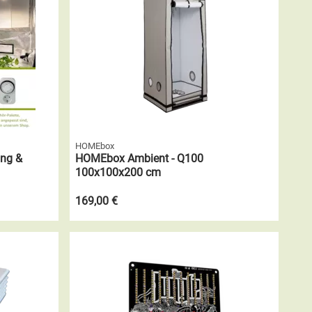
HOMEbox
ung &
HOMEbox Ambient - Q100
100x100x200 cm
169,00 €