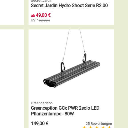
Secret Jardin
Secret Jardin Hydro Shoot Serie R2.00
49,00 €
ab
UVP
59,00 €
Greenception
Greenception GCx PWR 2solo LED
Pflanzenlampe - 80W
149,00 €
25 Bewertungen