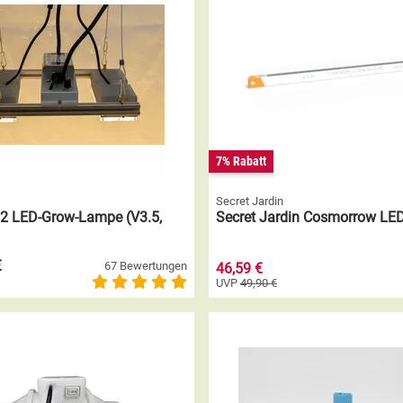
7% Rabatt
Secret Jardin
2 LED-Grow-Lampe (V3.5,
Secret Jardin Cosmorrow LE
€
67 Bewertungen
46,59 €
UVP
49,90 €