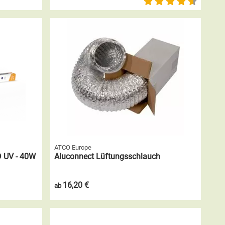
ATCO Europe
D UV - 40W
Aluconnect Lüftungsschlauch
16,20 €
ab