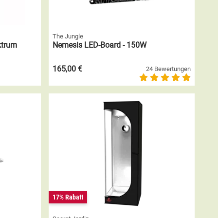
The Jungle
ktrum
Nemesis LED-Board - 150W
165,00 €
24 Bewertungen
17% Rabatt