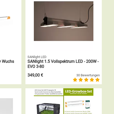
SANlight LED
D Wuchs
SANlight 1.5 Vollspektrum LED - 200W -
EVO 3-80
349,00 €
30 Bewertungen