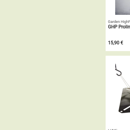
Garden High
GHP Prolin
15,90 €